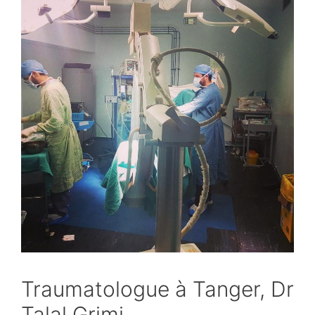
Traumatologue à Tanger, Dr
Talal Grimi