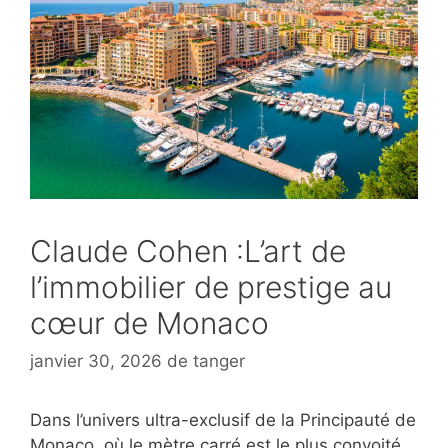
Claude Cohen :L’art de
l’immobilier de prestige au
cœur de Monaco
janvier 30, 2026
de
tanger
Dans l’univers ultra-exclusif de la Principauté de
Monaco, où le mètre carré est le plus convoité